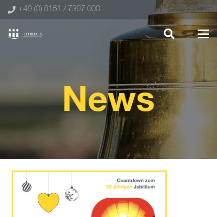
+49 (0) 8151 / 7397 000
News