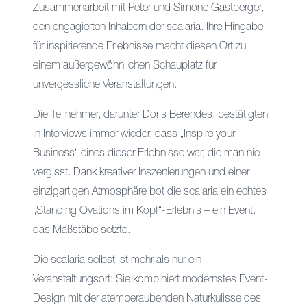
Zusammenarbeit mit Peter und Simone Gastberger,
den engagierten Inhabern der scalaria. Ihre Hingabe
für inspirierende Erlebnisse macht diesen Ort zu
einem außergewöhnlichen Schauplatz für
unvergessliche Veranstaltungen.
Die Teilnehmer, darunter Doris Berendes, bestätigten
in Interviews immer wieder, dass „Inspire your
Business“ eines dieser Erlebnisse war, die man nie
vergisst. Dank kreativer Inszenierungen und einer
einzigartigen Atmosphäre bot die scalaria ein echtes
„Standing Ovations im Kopf“-Erlebnis – ein Event,
das Maßstäbe setzte.
Die scalaria selbst ist mehr als nur ein
Veranstaltungsort: Sie kombiniert modernstes Event-
Design mit der atemberaubenden Naturkulisse des