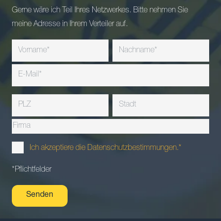
Gerne wäre ich Teil Ihres Netzwerkes. Bitte nehmen Sie
meine Adresse in Ihrem Verteiler auf.
Ich akzeptiere die Datenschutzbestimmungen.*
*Pflichtfelder