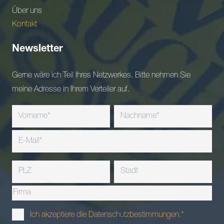
Über uns
Kontakt
Newsletter
Gerne wäre ich Teil Ihres Netzwerkes. Bitte nehmen Sie
meine Adresse in Ihrem Verteiler auf.
Ich akzeptiere die Datenschutzbestimmungen.*