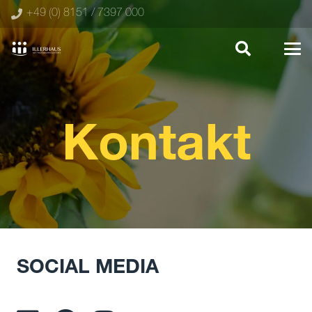
+49 (0) 8151 / 7397 000
Kontakt
SOCIAL MEDIA