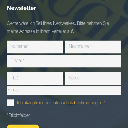
Newsletter
Gerne wäre ich Teil Ihres Netzwerkes. Bitte nehmen Sie
meine Adresse in Ihrem Verteiler auf.
Ich akzeptiere die Datenschutzbestimmungen.*
*Pflichtfelder