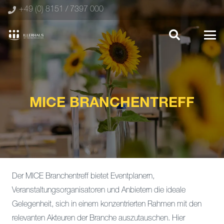
+49 (0) 8151 / 7397 000
MICE BRANCHENTREFF
Der MICE Branchentreff bietet Eventplanern,
Veranstaltungsorganisatoren und Anbietern die ideale
Gelegenheit, sich in einem konzentrierten Rahmen mit den
relevanten Akteuren der Branche auszutauschen. Hier