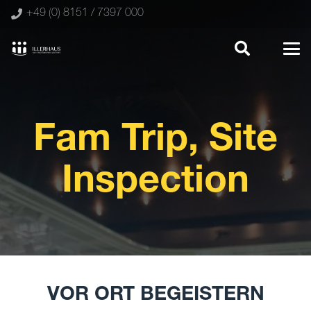
+49 (0) 8151 / 7397 000
Fam Trip, Site
Inspection
VOR ORT BEGEISTERN