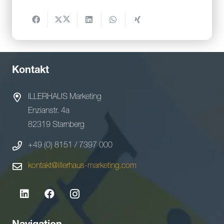
Kontakt
ILLERHAUS Marketing
Enzianstr. 4a
82319 Starnberg
+49 (0) 8151 / 7397 000
kontakt@illerhaus-marketing.com