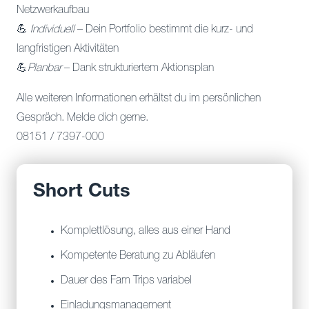
Netzwerkaufbau
💪
Individuell
– Dein Portfolio bestimmt die kurz- und
langfristigen Aktivitäten
💪
Planbar
– Dank strukturiertem Aktionsplan
Alle weiteren Informationen erhältst du im persönlichen
Gespräch. Melde dich gerne.
08151 / 7397-000
Short Cuts
Komplettlösung, alles aus einer Hand
Kompetente Beratung zu Abläufen
Dauer des Fam Trips variabel
Einladungsmanagement