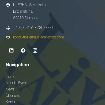
ILLERHAUS Marketing
Enzianstr. 4a
82319 Starnberg
+49 (0) 8151 / 7397 000
kontakt@illerhaus-marketing.com
Navigation
Home
Aktuelle Events
News
Über uns
Kontakt