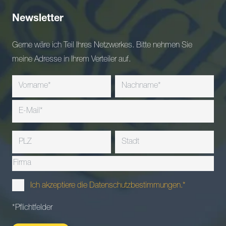
Newsletter
Gerne wäre ich Teil Ihres Netzwerkes. Bitte nehmen Sie
meine Adresse in Ihrem Verteiler auf.
Ich akzeptiere die Datenschutzbestimmungen.*
*Pflichtfelder