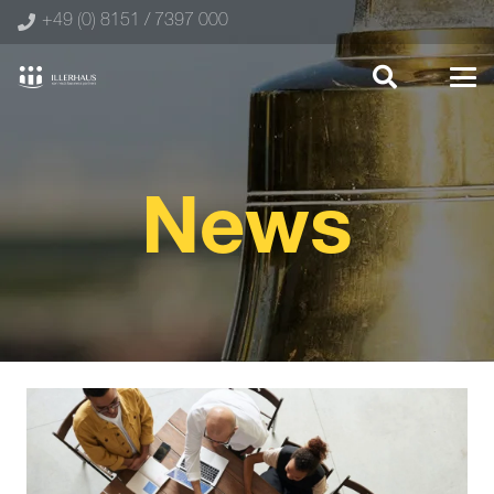
+49 (0) 8151 / 7397 000
News