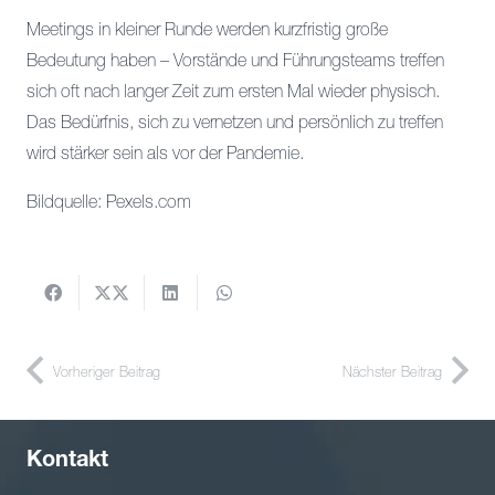
Meetings in kleiner Runde werden kurzfristig große
Bedeutung haben – Vorstände und Führungsteams treffen
sich oft nach langer Zeit zum ersten Mal wieder physisch.
Das Bedürfnis, sich zu vernetzen und persönlich zu treffen
wird stärker sein als vor der Pandemie.
Bildquelle: Pexels.com
Vorheriger Beitrag
Nächster Beitrag
Kontakt