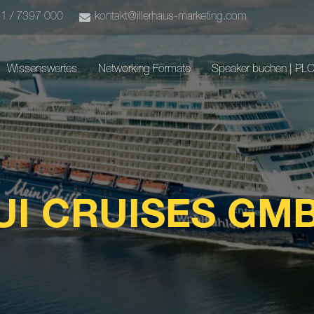
51 / 7397 000
kontakt@illerhaus-marketing.com
Wissenswertes
Networking Formate
Speaker buchen | PL
UI CRUISES GM