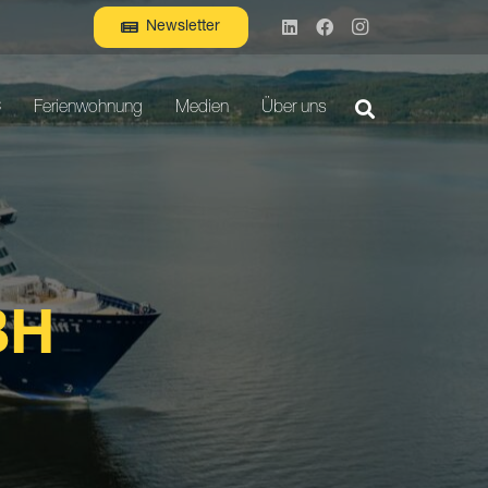
Newsletter
C
Ferienwohnung
Medien
Über uns
BH