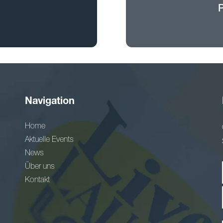
Navigation
Home
Aktuelle Events
News
Über uns
Kontakt