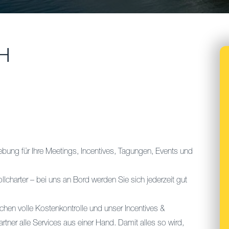
H
ebung für Ihre Meetings, Incentives, Tagungen, Events und
lcharter – bei uns an Bord werden Sie sich jederzeit gut
chen volle Kostenkontrolle und unser Incentives &
artner alle Services aus einer Hand. Damit alles so wird,