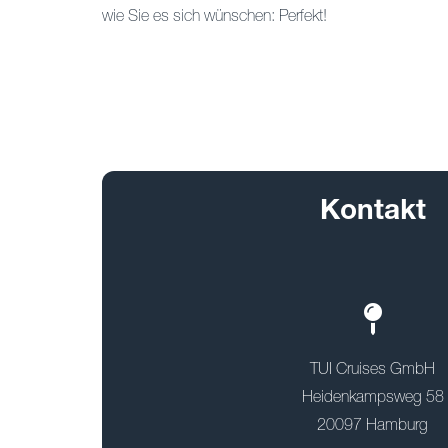
wie Sie es sich wünschen: Perfekt!
Kontakt
TUI Cruises GmbH
Heidenkampsweg 58
20097 Hamburg