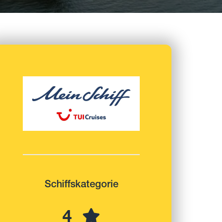
Schiffskategorie
4