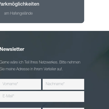
Parkmöglichkeiten
am Hafengelände
Newsletter
Gerne wäre ich Teil Ihres Netzwerkes. Bitte nehmen
Sie meine Adresse in Ihrem Verteiler auf.