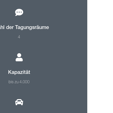
hl der Tagungsräume
4
Kapazität
bis zu 4.000