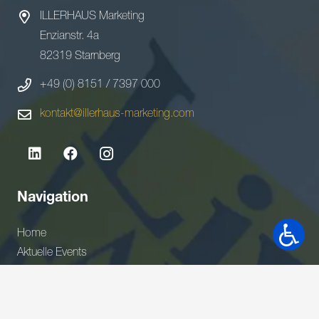
ILLERHAUS Marketing
Enzianstr. 4a
82319 Starnberg
+49 (0) 8151 / 7397 000
kontakt@illerhaus-marketing.com
Navigation
Home
Aktuelle Events
News
Über uns
Kontakt