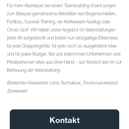
Für mehr Abenteuer bei einem Teambuilding-Event sorgen
zum Beispiel gemeinsame Aktivitäten wie Bogenschießen,
Floßbau, Survival-Training, ein Kletterwald-Ausflug oder
Cross-Golf. Wir haben unser Angebot für Veranstaltungen
jeder Art aufgestockt und bieten nun einzigartige Erlebnisse
für jede Gruppengröße, für jede noch so ausgefallene Idee
und für jedes Budget. Bei uns bekommen Unternehmen und
Privatpersonen alles aus einer Hand – auf Wunsch bis hin zur
Betreuung der Veranstaltung.
Bildrechte Headerbild: Lena Tschuikow_Tourismusverband
Spreewald
Kontakt