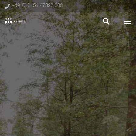
+49 (0) 8151 / 7397 000