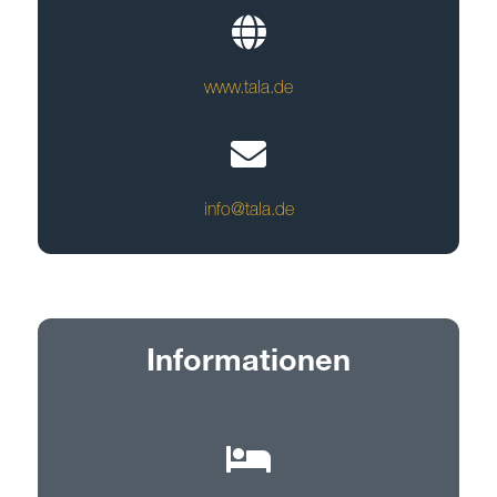
www.tala.de
info@tala.de
Informationen