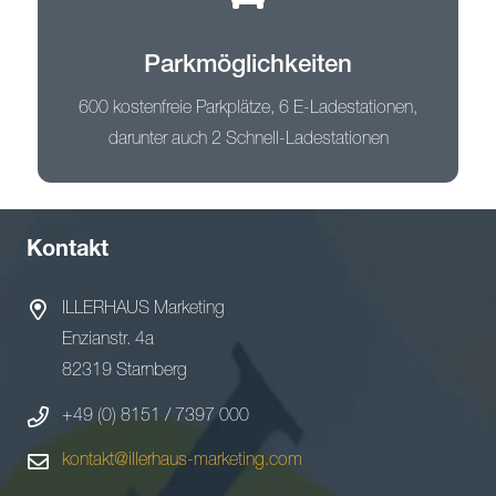
Parkmöglichkeiten
600 kostenfreie Parkplätze, 6 E-Ladestationen,
darunter auch 2 Schnell-Ladestationen
Kontakt
ILLERHAUS Marketing
Enzianstr. 4a
82319 Starnberg
+49 (0) 8151 / 7397 000
kontakt@illerhaus-marketing.com