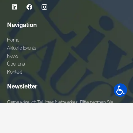
Navigation
Home
Aktuelle Events
News
Über uns
Kontakt
Newsletter
Gerne wäre ich Teil Ihres Netzwerkes. Bitte nehmen Sie
meine Adresse in Ihrem Verteiler auf.