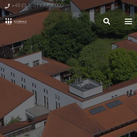
+49 (0) 8151 / 7397 000