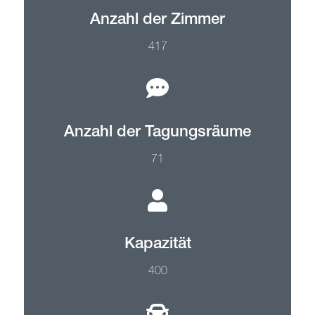
Anzahl der Zimmer
417
Anzahl der Tagungsräume
71
Kapazität
400