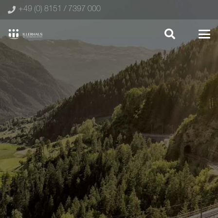
+49 (0) 8151 / 7397 000