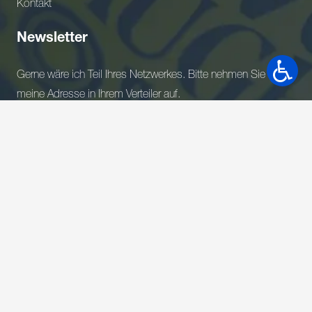
Kontakt
Newsletter
Gerne wäre ich Teil Ihres Netzwerkes. Bitte nehmen Sie
meine Adresse in Ihrem Verteiler auf.
Ich akzeptiere die Datenschutzbestimmungen.*
*Pflichtfelder