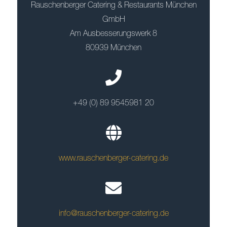
Rauschenberger Catering & Restaurants München
GmbH
Am Ausbesserungswerk 8
80939 München
+49 (0) 89 9545981 20
www.rauschenberger-catering.de
info@rauschenberger-catering.de