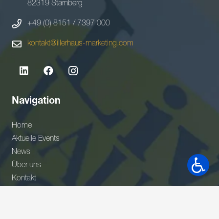
82319 Starnberg
+49 (0) 8151 / 7397 000
kontakt@illerhaus-marketing.com
Navigation
Home
Aktuelle Events
News
Über uns
Kontakt
Newsletter