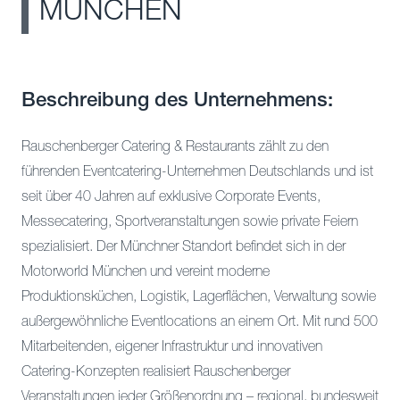
MÜNCHEN
Beschreibung des Unternehmens:
Rauschenberger Catering & Restaurants zählt zu den
führenden Eventcatering-Unternehmen Deutschlands und ist
seit über 40 Jahren auf exklusive Corporate Events,
Messecatering, Sportveranstaltungen sowie private Feiern
spezialisiert. Der Münchner Standort befindet sich in der
Motorworld München und vereint moderne
Produktionsküchen, Logistik, Lagerflächen, Verwaltung sowie
außergewöhnliche Eventlocations an einem Ort. Mit rund 500
Mitarbeitenden, eigener Infrastruktur und innovativen
Catering-Konzepten realisiert Rauschenberger
Veranstaltungen jeder Größenordnung – regional, bundesweit