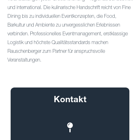
und international. Die kulinarische Handschrift reicht von Fine
Dining bis zu individuellen Eventkonzepten, die Food,
Barkultur und Ambiente zu unvergesslichen Erlebnissen
verbinden. Professionelles Eventmanagement, erstklassige
Logistik und höchste Qualitätsstandards machen
Rauschenberger zum Partner für anspruchsvolle
Veranstaltungen.
Kontakt