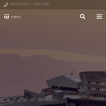
+49 (0) 8151 / 7397 000