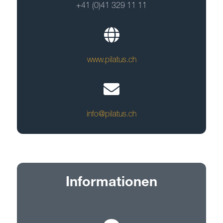
+41 (0)41 329 11 11
www.pilatus.ch
info@pilatus.ch
Informationen