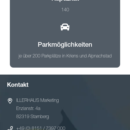
140
Parkmöglichkeiten
je über 200 Parkplätze in Kriens und Alpnachstad
Kontakt
ILLERHAUS Marketing
Enzianstr. 4a
82319 Starnberg
+49 (0) 8151 / 7397 000