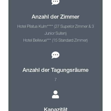
Anzahl der Zimmer
Hotel Pilatus Kulm**** (27 Superior Zimmer & 3
Junior Suiten)
Hotel Bellevue*** (15 Standard Zimmer)
Anzahl der Tagungsräume
7
Kapazität