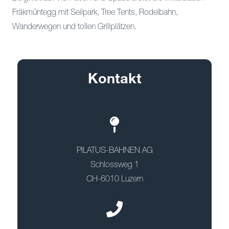
Fräkmüntegg mit Seilpark, Tree Tents, Rodelbahn,
Wanderwegen und tollen Grillplätzen.
Kontakt
PILATUS-BAHNEN AG
Schlossweg 1
CH-6010 Luzern