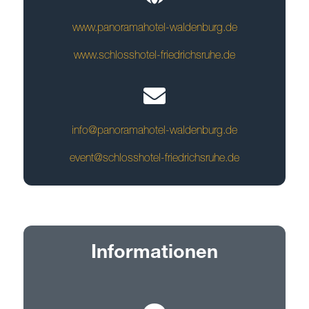
www.panoramahotel-waldenburg.de
www.schlosshotel-friedrichsruhe.de
info@panoramahotel-waldenburg.de
event@schlosshotel-friedrichsruhe.de
Informationen