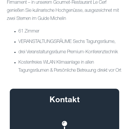
Firmament – in unserem Gourmet-Restaurant Le Cerf
genießen Sie kulinarische Hochgenüsse, ausgezeichnet mit
zwei Sternen im Guide Michelin
61 Zimmer
VERANSTALTUNGSRÄUME Sechs Tagungsräume,
drei Veranstaltungsräume Premium-Konferenztechnik
Kostenfreies WLAN Klimaanlage in allen
Tagungsräumen & Persönliche Betreuung direkt vor Ort
Kontakt