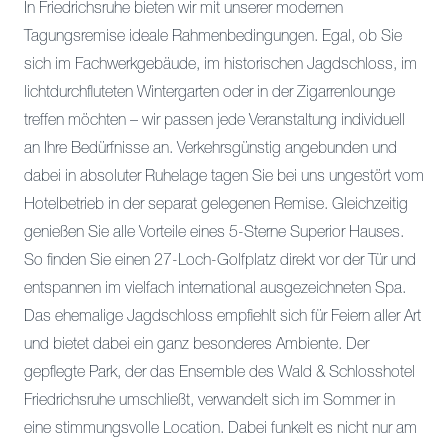
In Friedrichsruhe bieten wir mit unserer modernen
Tagungsremise ideale Rahmenbedingungen. Egal, ob Sie
sich im Fachwerkgebäude, im historischen Jagdschloss, im
lichtdurchfluteten Wintergarten oder in der Zigarrenlounge
treffen möchten – wir passen jede Veranstaltung individuell
an Ihre Bedürfnisse an. Verkehrsgünstig angebunden und
dabei in absoluter Ruhelage tagen Sie bei uns ungestört vom
Hotelbetrieb in der separat gelegenen Remise. Gleichzeitig
genießen Sie alle Vorteile eines 5-Sterne Superior Hauses.
So finden Sie einen 27-Loch-Golfplatz direkt vor der Tür und
entspannen im vielfach international ausgezeichneten Spa.
Das ehemalige Jagdschloss empfiehlt sich für Feiern aller Art
und bietet dabei ein ganz besonderes Ambiente. Der
gepflegte Park, der das Ensemble des Wald & Schlosshotel
Friedrichsruhe umschließt, verwandelt sich im Sommer in
eine stimmungsvolle Location. Dabei funkelt es nicht nur am