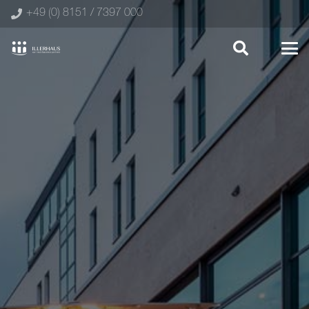
+49 (0) 8151 / 7397 000