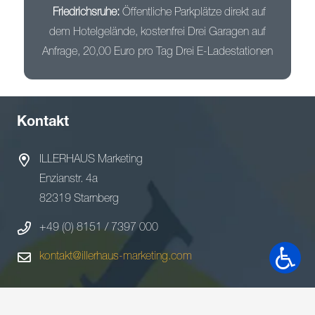
Friedrichsruhe:
Öffentliche Parkplätze direkt auf
dem Hotelgelände, kostenfrei Drei Garagen auf
Anfrage, 20,00 Euro pro Tag Drei E-Ladestationen
Kontakt
ILLERHAUS Marketing
Enzianstr. 4a
82319 Starnberg
+49 (0) 8151 / 7397 000
kontakt@illerhaus-marketing.com