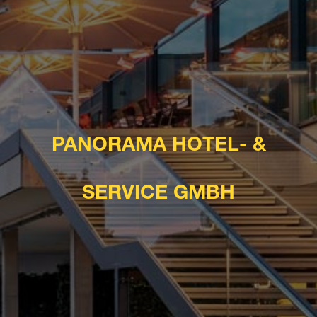
PANORAMA HOTEL- &
SERVICE GMBH