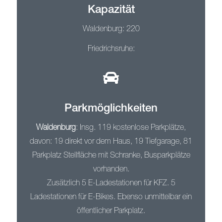
Kapazität
Waldenburg: 220
Friedrichsruhe:
Parkmöglichkeiten
Waldenburg
: Insg. 119 kostenlose Parkplätze,
davon: 19 direkt vor dem Haus, 19 Tiefgarage, 81
Parkplatz Stellfläche mit Schranke, Busparkplätze
vorhanden.
Zusätzlich 5 E-Ladestationen für KFZ. 5
Ladestationen für E-Bikes. Ebenso unmittelbar ein
öffentlicher Parkplatz.