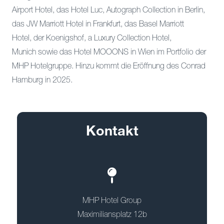
Airport Hotel, das Hotel Luc, Autograph Collection in Berlin,
das JW Marriott Hotel in Frankfurt, das Basel Marriott
Hotel, der Koenigshof, a Luxury Collection Hotel,
Munich sowie das Hotel MOOONS in Wien im Portfolio der
MHP Hotelgruppe. Hinzu kommt die Eröffnung des Conrad
Hamburg in 2025.
Kontakt
MHP Hotel Group
Maximiliansplatz 12b