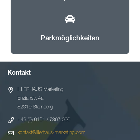
Parkmöglichkeiten
Kontakt
ILLERHAUS Marketing
Enzianstr. 4a
82319 Starnberg
+49 (0) 8151 / 7397 000
kontakt@illerhaus-marketing.com