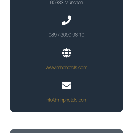
80333 München
089 / 3090 98 10
www.mhphotels.com
info@mhphotels.com