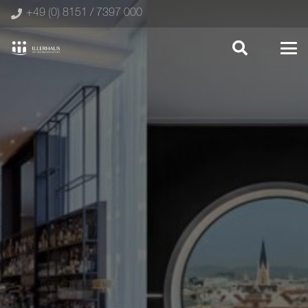
+49 (0) 8151 / 7397 000