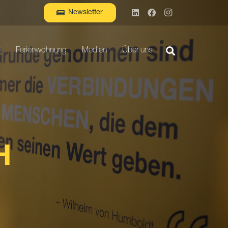
Newsletter
C
Ferienwohnung
Medien
Über uns
H