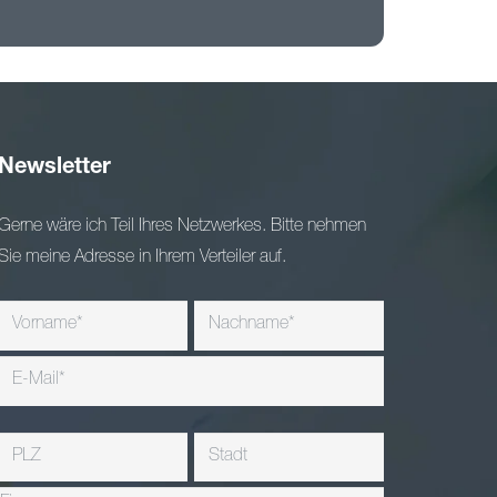
Newsletter
Gerne wäre ich Teil Ihres Netzwerkes. Bitte nehmen
Sie meine Adresse in Ihrem Verteiler auf.