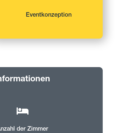
Eventkonzeption
nformationen
nzahl der Zimmer