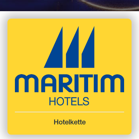
Hotelkette