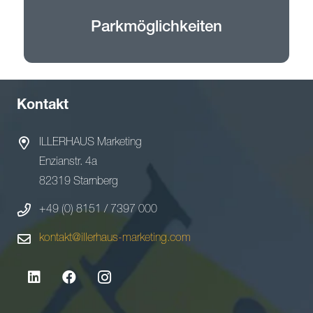
Parkmöglichkeiten
Kontakt
ILLERHAUS Marketing
Enzianstr. 4a
82319 Starnberg
+49 (0) 8151 / 7397 000
kontakt@illerhaus-marketing.com