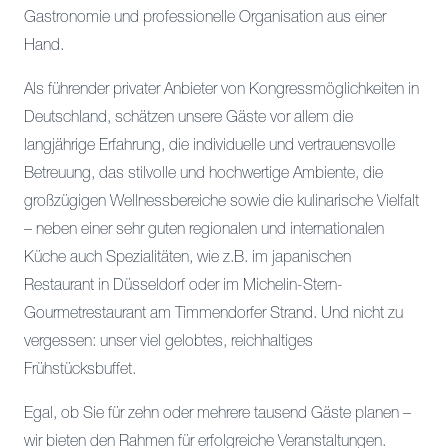
Gastronomie und professionelle Organisation aus einer
Hand.
Als führender privater Anbieter von Kongressmöglichkeiten in
Deutschland, schätzen unsere Gäste vor allem die
langjährige Erfahrung, die individuelle und vertrauensvolle
Betreuung, das stilvolle und hochwertige Ambiente, die
großzügigen Wellnessbereiche sowie die kulinarische Vielfalt
– neben einer sehr guten regionalen und internationalen
Küche auch Spezialitäten, wie z.B. im japanischen
Restaurant in Düsseldorf oder im Michelin-Stern-
Gourmetrestaurant am Timmendorfer Strand. Und nicht zu
vergessen: unser viel gelobtes, reichhaltiges
Frühstücksbuffet.
Egal, ob Sie für zehn oder mehrere tausend Gäste planen –
wir bieten den Rahmen für erfolgreiche Veranstaltungen.