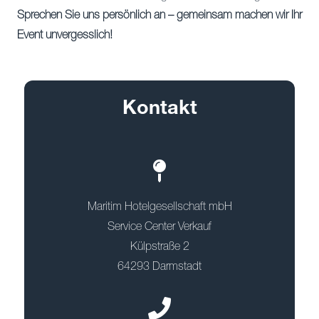
Sprechen Sie uns persönlich an – gemeinsam machen wir Ihr
Event unvergesslich!
Kontakt
Maritim Hotelgesellschaft mbH
Service Center Verkauf
Külpstraße 2
64293 Darmstadt