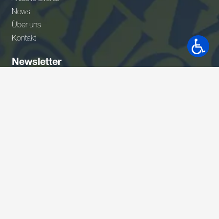
News
Über uns
Kontakt
Newsletter
Gerne wäre ich Teil Ihres Netzwerkes. Bitte nehmen Sie
meine Adresse in Ihrem Verteiler auf.