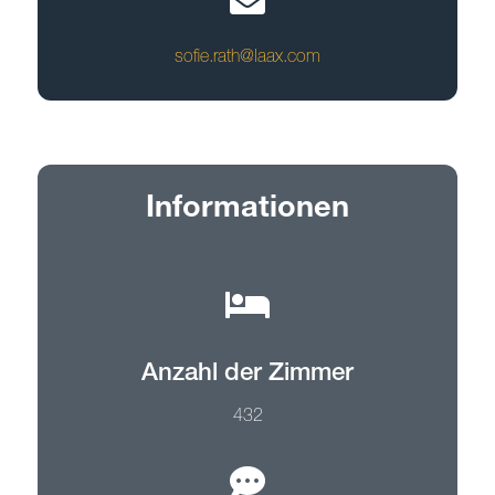
sofie.rath@laax.com
Informationen
Anzahl der Zimmer
432