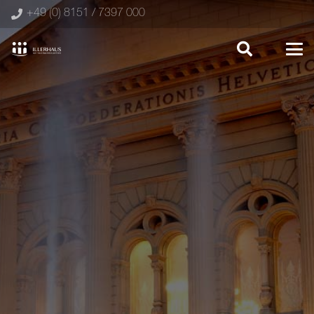
+49 (0) 8151 / 7397 000