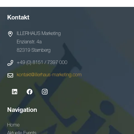
Kontakt
ILLERHAUS Marketing
Enzianstr. 4a
82319 Starnberg
+49 (0) 8151 / 7397 000
kontakt@illerhaus-marketing.com
Navigation
Home
Aktuelle Events