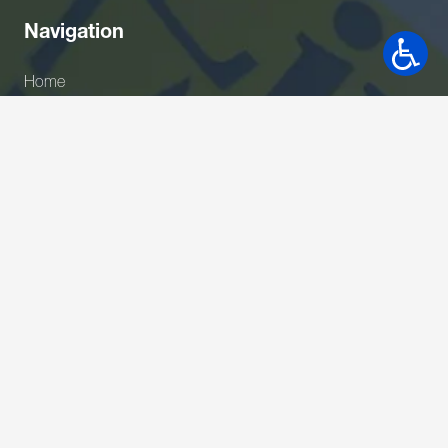
Navigation
Home
Aktuelle Events
News
Über uns
Kontakt
Newsletter
Gerne wäre ich Teil Ihres Netzwerkes. Bitte nehmen Sie
meine Adresse in Ihrem Verteiler auf.