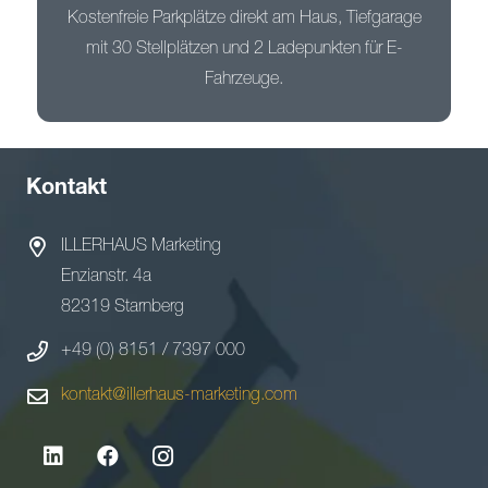
Kostenfreie Parkplätze direkt am Haus, Tiefgarage
mit 30 Stellplätzen und 2 Ladepunkten für E-
Fahrzeuge.
Kontakt
ILLERHAUS Marketing
Enzianstr. 4a
82319 Starnberg
+49 (0) 8151 / 7397 000
kontakt@illerhaus-marketing.com