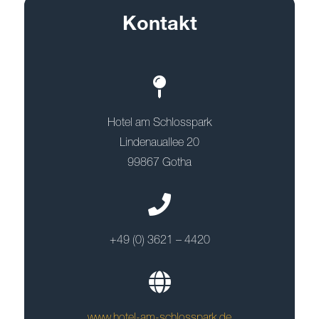
Kontakt
Hotel am Schlosspark
Lindenauallee 20
99867 Gotha
+49 (0) 3621 – 4420