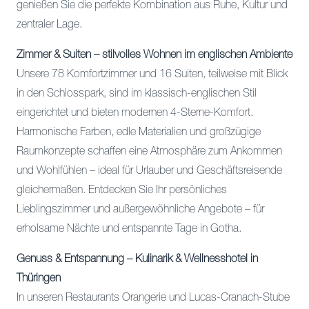
genießen Sie die perfekte Kombination aus Ruhe, Kultur und
zentraler Lage.
Zimmer & Suiten – stilvolles Wohnen im englischen Ambiente
Unsere 78 Komfortzimmer und 16 Suiten, teilweise mit Blick
in den Schlosspark, sind im klassisch-englischen Stil
eingerichtet und bieten modernen 4-Sterne-Komfort.
Harmonische Farben, edle Materialien und großzügige
Raumkonzepte schaffen eine Atmosphäre zum Ankommen
und Wohlfühlen – ideal für Urlauber und Geschäftsreisende
gleichermaßen. Entdecken Sie Ihr persönliches
Lieblingszimmer und außergewöhnliche Angebote – für
erholsame Nächte und entspannte Tage in Gotha.
Genuss & Entspannung – Kulinarik & Wellnesshotel in
Thüringen
In unseren Restaurants Orangerie und Lucas-Cranach-Stube