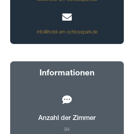
www.hotel-am-schlosspark.de
info@hotel-am-schlosspark.de
Informationen
Anzahl der Zimmer
94