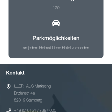
120
Parkmöglichkeiten
an jedem Heimat Liebe Hotel vorhanden
Kontakt
ILLERHAUS Marketing
Enzianstr. 4a
82319 Starnberg
+49 (0) 8151 / 7397 000