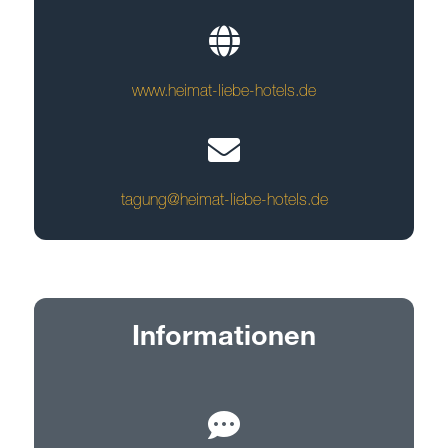
www.heimat-liebe-hotels.de
tagung@heimat-liebe-hotels.de
Informationen