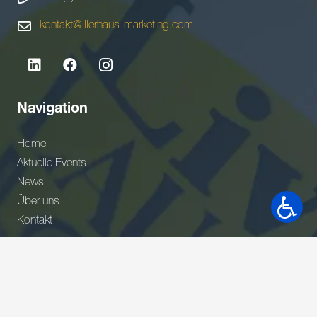
kontakt@illerhaus-marketing.com
Navigation
Home
Aktuelle Events
News
Über uns
Kontakt
Newsletter
Gerne wäre ich Teil Ihres Netzwerkes. Bitte nehmen Sie
meine Adresse in Ihrem Verteiler auf.