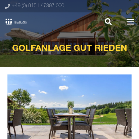
+49 (0) 8151 / 7397 000
GOLFANLAGE GUT RIEDEN