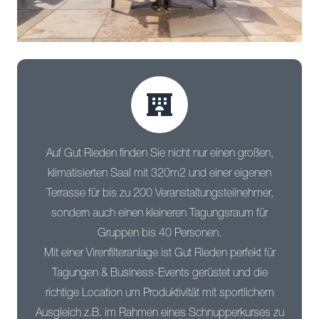
Auf Gut Rieden finden Sie nicht nur einen großen,
klimatisierten Saal mit 320m2 und einer eigenen
Terrasse für bis zu 200 Veranstaltungsteilnehmer,
sondern auch einen kleineren Tagungsraum für
Gruppen bis 40 Personen.
Mit einer Virenfilteranlage ist Gut Rieden perfekt für
Tagungen & Business-Events gerüstet und die
richtige Location um Produktivität mit sportlichem
Ausgleich z.B. im Rahmen eines Schnupperkurses zu