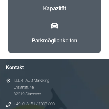
Kapazität
Parkmöglichkeiten
Kontakt
ILLERHAUS Marketing
Enzianstr. 4a
82319 Starnberg
+49 (0) 8151 / 7397 000