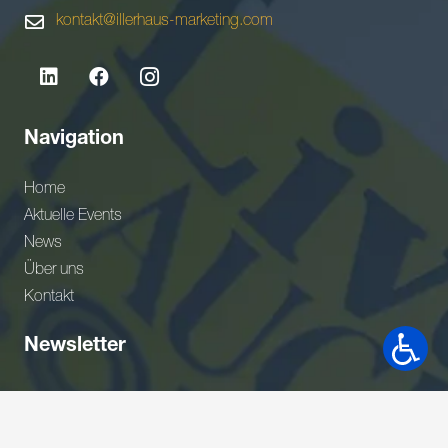
kontakt@illerhaus-marketing.com
Navigation
Home
Aktuelle Events
News
Über uns
Kontakt
Newsletter
Gerne wäre ich Teil Ihres Netzwerkes. Bitte nehmen Sie
meine Adresse in Ihrem Verteiler auf.