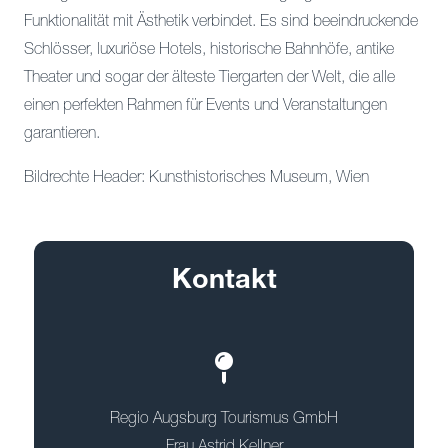
Funktionalität mit Ästhetik verbindet. Es sind beeindruckende
Schlösser, luxuriöse Hotels, historische Bahnhöfe, antike
Theater und sogar der älteste Tiergarten der Welt, die alle
einen perfekten Rahmen für Events und Veranstaltungen
garantieren.
Bildrechte Header: Kunsthistorisches Museum, Wien
Kontakt
Regio Augsburg Tourismus GmbH
Frau Astrid Kellner