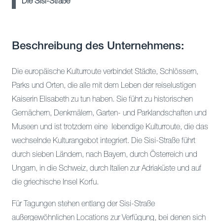
Die Sisi-Straße
Beschreibung des Unternehmens:
Die europäische Kulturroute verbindet Städte, Schlössern,
Parks und Orten, die alle mit dem Leben der reiselustigen
Kaiserin Elisabeth zu tun haben. Sie führt zu historischen
Gemächern, Denkmälern, Garten- und Parklandschaften und
Museen und ist trotzdem eine lebendige Kulturroute, die das
wechselnde Kulturangebot integriert. Die Sisi-Straße führt
durch sieben Ländern, nach Bayern, durch Österreich und
Ungarn, in die Schweiz, durch Italien zur Adriaküste und auf
die griechische Insel Korfu.
Für Tagungen stehen entlang der Sisi-Straße
außergewöhnlichen Locations zur Verfügung, bei denen sich