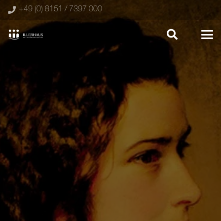
+49 (0) 8151 / 7397 000