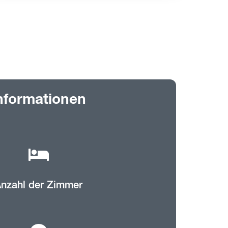
nformationen
nzahl der Zimmer