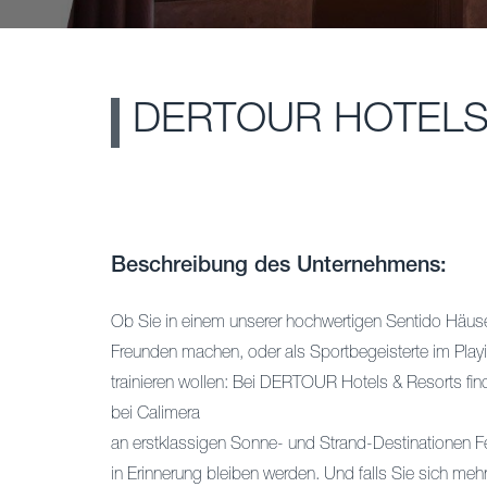
DERTOUR HOTELS
Beschreibung des Unternehmens:
Ob Sie in einem unserer hochwertigen Sentido Häuser
Freunden machen, oder als Sportbegeisterte im Playi
trainieren wollen: Bei DERTOUR Hotels & Resorts find
bei Calimera
an erstklassigen Sonne- und Strand-Destinationen Fe
in Erinnerung bleiben werden. Und falls Sie sich meh