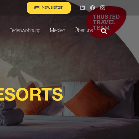
Newsletter
C
Ferienwohnung
Medien
Über uns
ESORTS