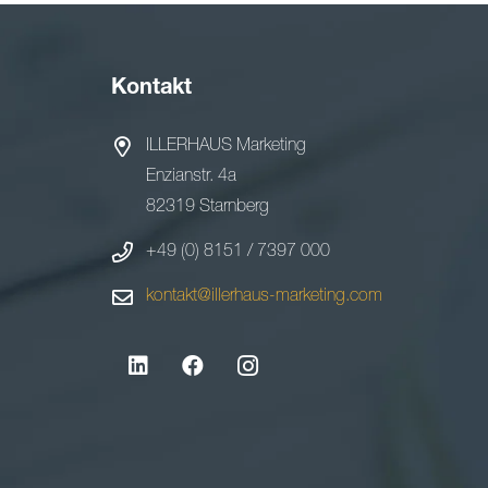
Kontakt
ILLERHAUS Marketing
Enzianstr. 4a
82319 Starnberg
+49 (0) 8151 / 7397 000
kontakt@illerhaus-marketing.com