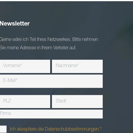
Newsletter
Gerne wäre ich Teil Ihres Netzwerkes. Bitte nehmen
Sie meine Adresse in Ihrem Verteiler auf.
Ich akzeptiere die Datenschutzbestimmungen.*