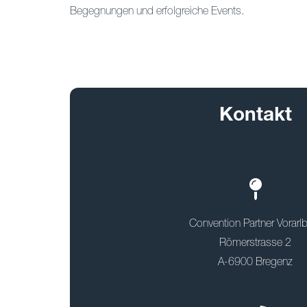
Begegnungen und erfolgreiche Events.
Kontakt
Convention Partner Vorarl
Römerstrasse 2
A-6900 Bregenz