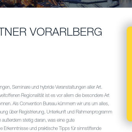
TNER VORARLBERG
ungen, Seminare und hybride Veranstaltungen aller Art.
toffenen Regionalität ist es vor allem die besondere Art
können. Als Convention Bureau kümmern wir uns um alles,
hung über Registrierung, Unterkunft und Rahmenprogramm
en außerdem stetig daran, was eine gute
e Erkenntnisse und praktische Tipps für sinnstiftende