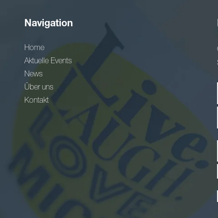
Navigation
Home
Aktuelle Events
News
Über uns
Kontakt