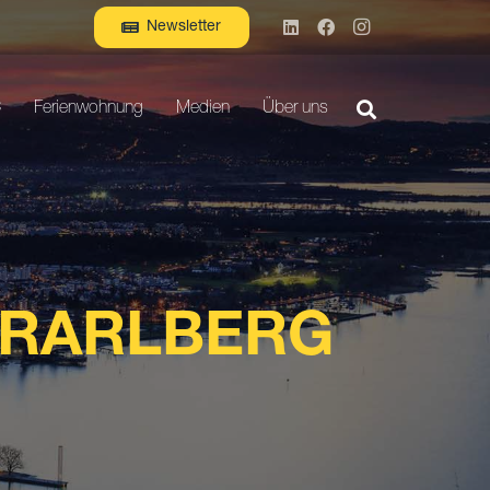
Newsletter
C
Ferienwohnung
Medien
Über uns
ORARLBERG