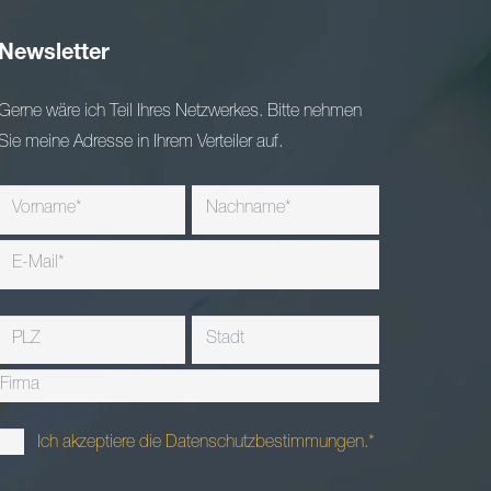
Newsletter
Gerne wäre ich Teil Ihres Netzwerkes. Bitte nehmen
Sie meine Adresse in Ihrem Verteiler auf.
Ich akzeptiere die Datenschutzbestimmungen.*