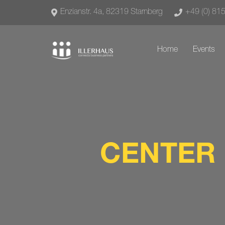
Enzianstr. 4a, 82319 Starnberg
+49 (0) 81
Home
Events
CENTER 