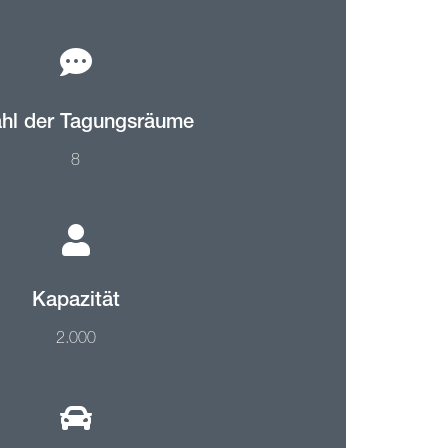
hl der Tagungsräume
8
Kapazität
2.000