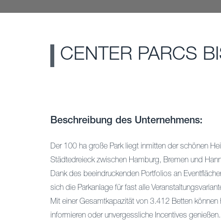
CENTER PARCS BI
Beschreibung des Unternehmens:
Der 100 ha große Park liegt inmitten der schönen He
Städtedreieck zwischen Hamburg, Bremen und Hann
Dank des beeindruckenden Portfolios an Eventfläche
sich die Parkanlage für fast alle Veranstaltungsvariant
Mit einer Gesamtkapazität von 3.412 Betten können h
informieren oder unvergessliche Incentives genießen.