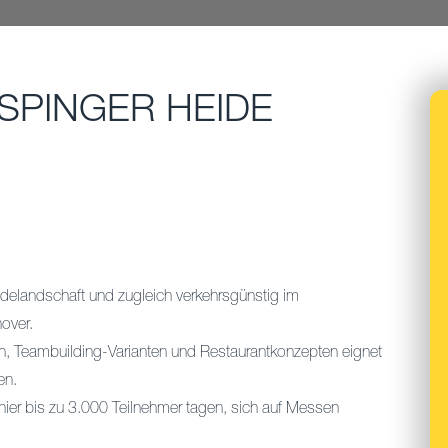
SPINGER HEIDE
idelandschaft und zugleich verkehrsgünstig im
over.
n, Teambuilding-Varianten und Restaurantkonzepten eignet
en.
ier bis zu 3.000 Teilnehmer tagen, sich auf Messen