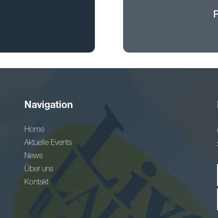
Navigation
Home
Aktuelle Events
News
Über uns
Kontakt