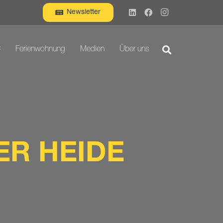
Newsletter
C
Ferienwohnung
Medien
Über uns
ER HEIDE