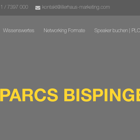
51 / 7397 000
kontakt@illerhaus-marketing.com
Wissenswertes
Networking Formate
Speaker buchen | PL
PARCS BISPING