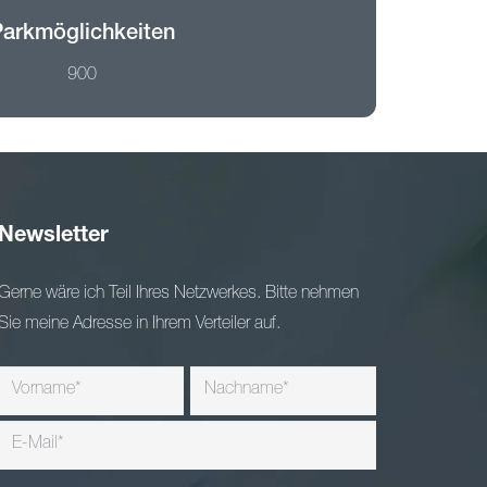
Parkmöglichkeiten
900
Newsletter
Gerne wäre ich Teil Ihres Netzwerkes. Bitte nehmen
Sie meine Adresse in Ihrem Verteiler auf.