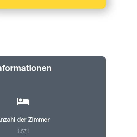
nformationen
nzahl der Zimmer
1.571