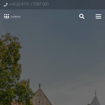
+49 (0) 8151 / 7397 000