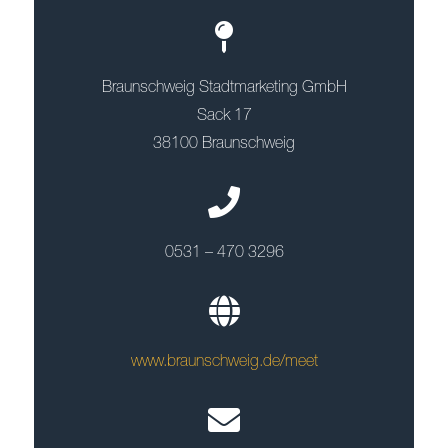
Braunschweig Stadtmarketing GmbH
Sack 17
38100 Braunschweig
0531 – 470 3296
www.braunschweig.de/meet