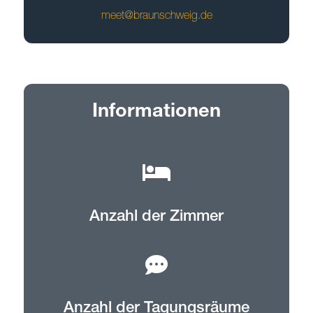
meet@braunschweig.de
Informationen
Anzahl der Zimmer
Anzahl der Tagungsräume