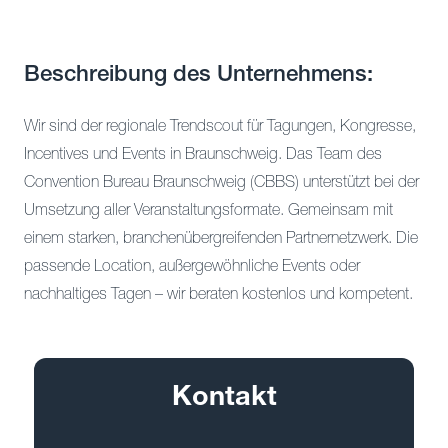
Beschreibung des Unternehmens:
Wir sind der regionale Trendscout für Tagungen, Kongresse,
Incentives und Events in Braunschweig. Das Team des
Convention Bureau Braunschweig (CBBS) unterstützt bei der
Umsetzung aller Veranstaltungsformate. Gemeinsam mit
einem starken, branchenübergreifenden Partnernetzwerk. Die
passende Location, außergewöhnliche Events oder
nachhaltiges Tagen – wir beraten kostenlos und kompetent.
Kontakt