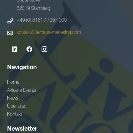
Enzianstr. 4a
82319 Starnberg
+49 (0) 8151 / 7397 000
kontakt@illerhaus-marketing.com
Navigation
Home
Aktuelle Events
News
Über uns
Kontakt
Newsletter