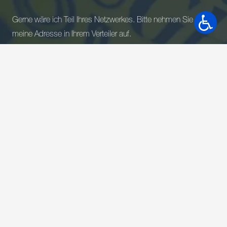
Gerne wäre ich Teil Ihres Netzwerkes. Bitte nehmen Sie
meine Adresse in Ihrem Verteiler auf.
Ich akzeptiere die Datenschutzbestimmungen.*
*Pflichtfelder