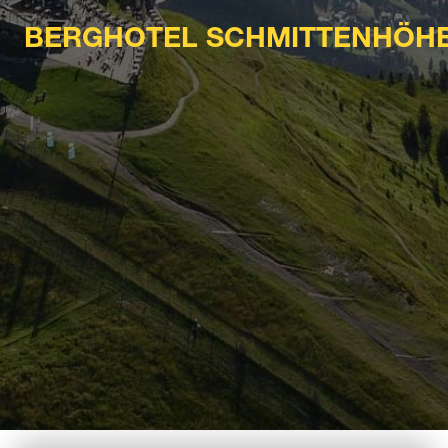
BERGHOTEL SCHMITTENHÖH