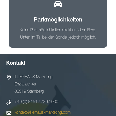
Parkmöglichkeiten
Keine Parkmöglichkeiten direkt auf dem Berg.
Unten im Tal bei der Gondel jedoch möglich.
Kontakt
ILLERHAUS Marketing
Enzianstr. 4a
82319 Starnberg
+49 (0) 8151 / 7397 000
kontakt@illerhaus-marketing.com