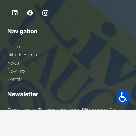
Navigation
Home
Aktuelle Events
News
Über uns
Kontakt
Newsletter
Gerne wäre ich Teil Ihres Netzwerkes. Bitte nehmen Sie
meine Adresse in Ihrem Verteiler auf.