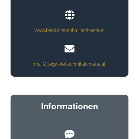
www.berghotel-schmittenhoehe.at
mail@berghotel-schmittenhoehe.at
Informationen