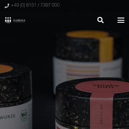
+49 (0) 8151 / 7397 000