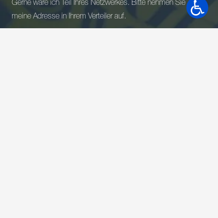
Gerne wäre ich Teil Ihres Netzwerkes. Bitte nehmen Sie
meine Adresse in Ihrem Verteiler auf.
Ich akzeptiere die Datenschutzbestimmungen.*
*Pflichtfelder