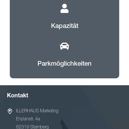
Kapazität
Parkmöglichkeiten
Kontakt
ILLERHAUS Marketing
Enzianstr. 4a
82319 Starnberg