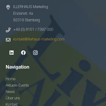
ILLERHAUS Marketing
Enzianstr. 4a
82319 Starnberg
+49 (0) 8151 / 7397 000
kontakt@illerhaus-marketing.com
Navigation
Home
Aktuelle Events
News
Über uns
Kontakt