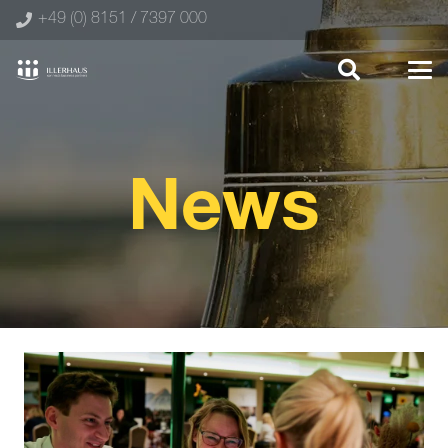
+49 (0) 8151 / 7397 000
News