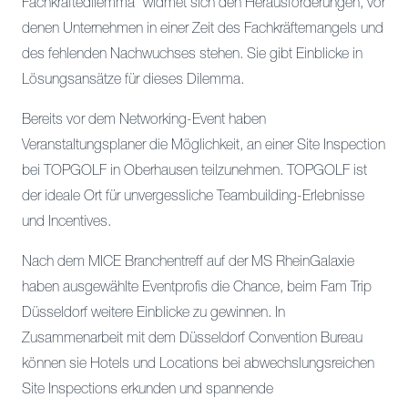
Fachkräftedilemma“ widmet sich den Herausforderungen, vor
denen Unternehmen in einer Zeit des Fachkräftemangels und
des fehlenden Nachwuchses stehen. Sie gibt Einblicke in
Lösungsansätze für dieses Dilemma.
Bereits vor dem Networking-Event haben
Veranstaltungsplaner die Möglichkeit, an einer Site Inspection
bei TOPGOLF in Oberhausen teilzunehmen. TOPGOLF ist
der ideale Ort für unvergessliche Teambuilding-Erlebnisse
und Incentives.
Nach dem MICE Branchentreff auf der MS RheinGalaxie
haben ausgewählte Eventprofis die Chance, beim Fam Trip
Düsseldorf weitere Einblicke zu gewinnen. In
Zusammenarbeit mit dem Düsseldorf Convention Bureau
können sie Hotels und Locations bei abwechslungsreichen
Site Inspections erkunden und spannende