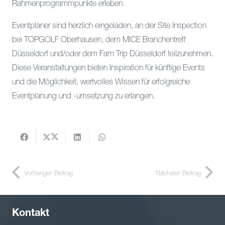
Rahmenprogrammpunkte erleben.
Eventplaner sind herzlich eingeladen, an der Site Inspection
bei TOPGOLF Oberhausen, dem MICE Branchentreff
Düsseldorf und/oder dem Fam Trip Düsseldorf teilzunehmen.
Diese Veranstaltungen bieten Inspiration für künftige Events
und die Möglichkeit, wertvolles Wissen für erfolgreiche
Eventplanung und -umsetzung zu erlangen.
Vorheriger Beitrag
Nächster Beitrag
Kontakt