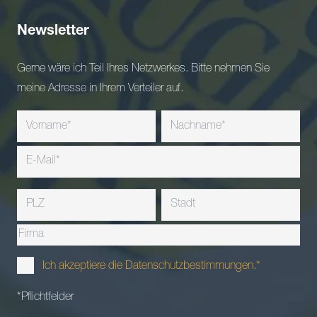
Newsletter
Gerne wäre ich Teil Ihres Netzwerkes. Bitte nehmen Sie
meine Adresse in Ihrem Verteiler auf.
Ich akzeptiere die Datenschutzbestimmungen.*
*Pflichtfelder