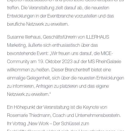
Experten auszutauschen und potenzielle Geschäftspartner zu
treffen. Die Veranstaltung zielt darauf ab, die neuesten
Entwicklungen in der Eventbranche vorzustellen und das
berufliche Netzwerk zu erweitern.
Susanne Illerhaus, Geschäftsführerin von ILLERHAUS
Marketing, äußerte sich enthusiastisch über das
bevorstehende Event: „Wir freuen uns darauf, die MICE-
Community am 19. Oktober 2023 auf der MS RheinGalaxie
willkommen zu heißen. Dieser Branchentreff bietet eine
einmalige Gelegenheit, sich über die neuesten Entwicklungen
zu informieren, Anfragen zu platzieren und das eigene
Netzwerk zu erweitern.“
Ein Höhepunkt der Veranstaltung ist die Keynote von
Rosemarie Thiedmann, Coach und Unternehmensberaterin.
Ihr Vortrag „New Work – Der Schlüssel zum