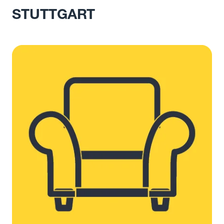
STUTTGART