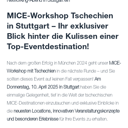
Networking-Abend in Stuttgart ein
MICE-Workshop Tschechien
in Stuttgart – Ihr exklusiver
Blick hinter die Kulissen einer
Top-Eventdestination!
Nach dem großen Erfolg in München 2024 geht unser
MICE-
Workshop mit Tschechien
in die nächste Runde – und Sie
sollten dieses Event auf keinen Fall verpassen!
Am
Donnerstag, 10. April 2025 in Stuttgart
haben Sie die
einmalige Gelegenheit, tief in die Welt der tschechischen
MICE-Destinationen einzutauchen und exklusive Einblicke in
die
neuesten Locations, innovativen Veranstaltungskonzepte
und besonderen Erlebnisse
für Ihre Events zu erhalten.