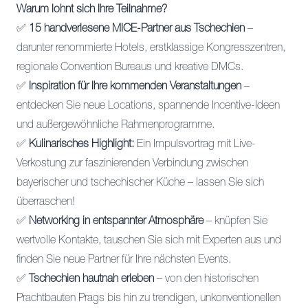
Warum lohnt sich Ihre Teilnahme?
✅
15 handverlesene MICE-Partner aus Tschechien
–
darunter renommierte Hotels, erstklassige Kongresszentren,
regionale Convention Bureaus und kreative DMCs.
✅
Inspiration für Ihre kommenden Veranstaltungen
–
entdecken Sie neue Locations, spannende Incentive-Ideen
und außergewöhnliche Rahmenprogramme.
✅
Kulinarisches Highlight:
Ein Impulsvortrag mit Live-
Verkostung zur faszinierenden Verbindung zwischen
bayerischer und tschechischer Küche – lassen Sie sich
überraschen!
✅
Networking in entspannter Atmosphäre
– knüpfen Sie
wertvolle Kontakte, tauschen Sie sich mit Experten aus und
finden Sie neue Partner für Ihre nächsten Events.
✅
Tschechien hautnah erleben
– von den historischen
Prachtbauten Prags bis hin zu trendigen, unkonventionellen