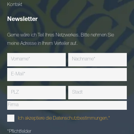
Kontakt
Newsletter
Gerne wäre ich Teil Ihres Netzwerkes. Bitte nehmen Sie
meine Adresse in Ihrem Verteiler auf.
Ich akzeptiere die Datenschutzbestimmungen.*
*Pflichtfelder