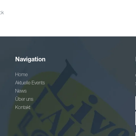
ck
Navigation
Home
Aktuelle Events
News
Über uns
Kontakt