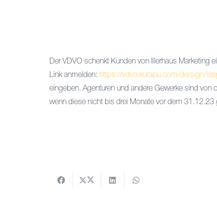
Der VDVO schenkt Kunden von Illerhaus Marketing ein
Link anmelden:
https://vdvo.kurabu.com/de/sign/st
eingeben. Agenturen und andere Gewerke sind von die
wenn diese nicht bis drei Monate vor dem 31.12.23 