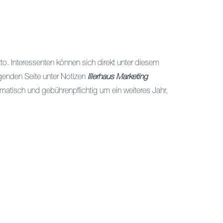
o. Interessenten können sich direkt unter diesem
lgenden Seite unter Notizen
Illerhaus Marketing
matisch und gebührenpflichtig um ein weiteres Jahr,