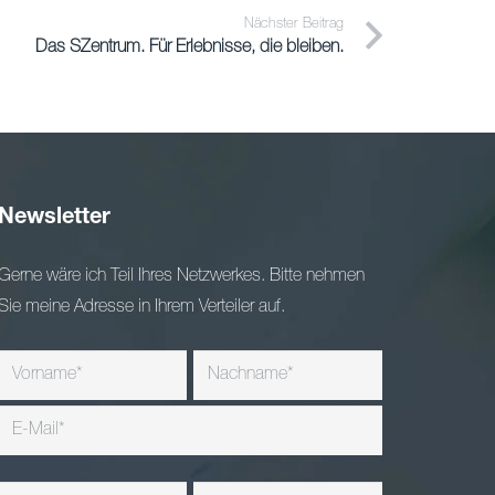
Nächster Beitrag
Das SZentrum. Für Erlebnisse, die bleiben.
Newsletter
Gerne wäre ich Teil Ihres Netzwerkes. Bitte nehmen
Sie meine Adresse in Ihrem Verteiler auf.