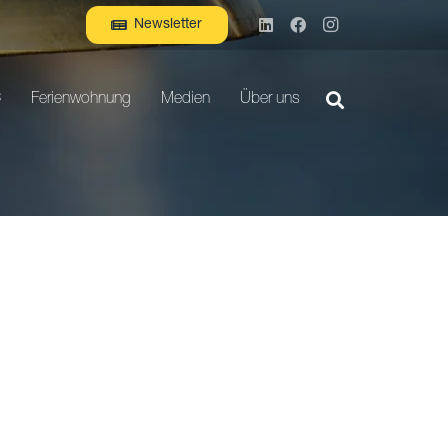
Newsletter
C
Ferienwohnung
Medien
Über uns