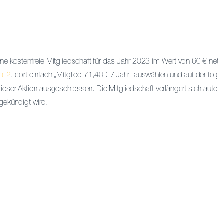
e kostenfreie Mitgliedschaft für das Jahr 2023 im Wert von 60 € nett
ep-2
, dort einfach „Mitglied 71,40 € / Jahr“ auswählen und auf der fo
ser Aktion ausgeschlossen. Die Mitgliedschaft verlängert sich auto
gekündigt wird.