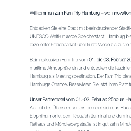
Willkommen zum Fam Trip Hamburg – wo Innovation auf
Entdecken Sie eine Stadt mit beeindruckender Stadtk
UNESCO Weltkulturerbe Speicherstadt. Hamburg bie
exzellenter Erreichbarkeit über kurze Wege bis zu viel
Beim exklusiven Fam Trip vom
01. bis 03. Februar 
maritime Atmosphäre ein und entdecken die faszinier
Hamburg als Meetingsdestination. Der Fam Trip biete
Hamburgs Charme. Reservieren Sie jetzt Ihren Platz fü
Unser Partnerhotel vom 01.-02. Februar: 25hours H
Als Teil des Überseequartiers befindet sich das Haus
Elbphilharmonie, dem Kreuzfahrtterminal und dem In
Rathaus und Mönckebergstraße ist in gut zehn Minu