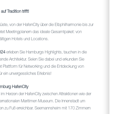
 Tradition trifft!
üste, von der HafenCity über die Elbphilharmonie bis zur
tet Meetingplanern das ideale Gesamtpaket: von
fältigen Hotels und Locations.
2024
erleben Sie Hamburgs Highlights, tauchen in die
ende Architektur. Seien Sie dabei und erkunden Sie
t Plattform für Networking und die Entdeckung von
r ein unvergessliches Erlebnis!
amburg HafenCity
 im Herzen der HafenCity zwischen Attraktionen wie der
ternationalen Maritimen Museum. Die Innenstadt um
ten zu Fuß erreichbar. Seemannsheim mit 170 Zimmern