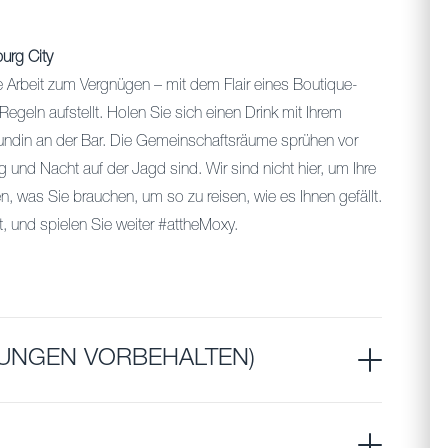
urg City
 Arbeit zum Vergnügen – mit dem Flair eines Boutique-
egeln aufstellt. Holen Sie sich einen Drink mit Ihrem
eundin an der Bar. Die Gemeinschaftsräume sprühen vor
 und Nacht auf der Jagd sind. Wir sind nicht hier, um Ihre
n, was Sie brauchen, um so zu reisen, wie es Ihnen gefällt.
, und spielen Sie weiter #attheMoxy.
RUNGEN VORBEHALTEN)