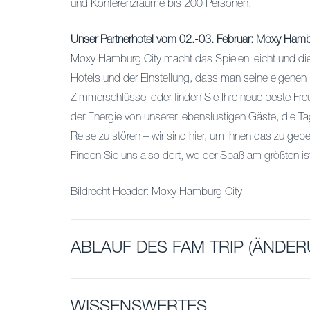
und Konferenzräume bis 200 Personen.
Unser Partnerhotel vom 02.-03. Februar: Moxy Hamb
Moxy Hamburg City macht das Spielen leicht und die
Hotels und der Einstellung, dass man seine eigenen R
Zimmerschlüssel oder finden Sie Ihre neue beste Fr
der Energie von unserer lebenslustigen Gäste, die Tag
Reise zu stören – wir sind hier, um Ihnen das zu gebe
Finden Sie uns also dort, wo der Spaß am größten ist
Bildrecht Header: Moxy Hamburg City
ABLAUF DES FAM TRIP (ÄNDE
WISSENSWERTES