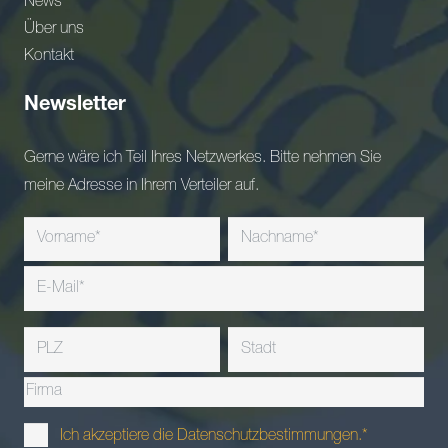
News
Über uns
Kontakt
Newsletter
Gerne wäre ich Teil Ihres Netzwerkes. Bitte nehmen Sie
meine Adresse in Ihrem Verteiler auf.
Ich akzeptiere die Datenschutzbestimmungen.*