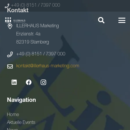
+49 (0) 8151 / 7397 000
Kontakt
ILLERHAUS Marketing
Enzianstr. 4a
82319 Starnberg
+49 (0) 8151 / 7397 000
kontakt@illerhaus-marketing.com
Navigation
Home
Aktuelle Events