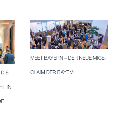
MEET BAYERN – DER NEUE MICE-
CLAIM DER BAYTM
 DIE
T IN
DE