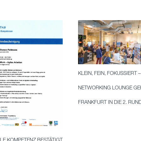
KLEIN, FEIN, FOKUSSIERT –
NETWORKING LOUNGE GEH
FRANKFURT IN DIE 2. RUN
ALE KOMPETENZ BESTÄTIGT